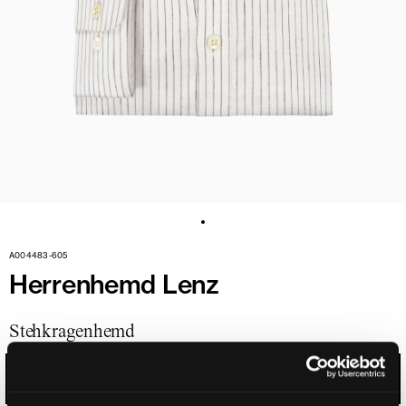
A004483-605
Herrenhemd Lenz
Stehkragenhemd
SCHWARZBLAU