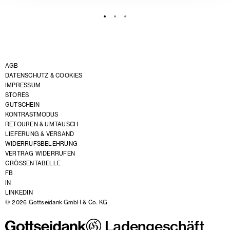
AGB
DATENSCHUTZ & COOKIES
IMPRESSUM
STORES
GUTSCHEIN
KONTRASTMODUS
RETOUREN & UMTAUSCH
LIEFERUNG & VERSAND
WIDERRUFSBELEHRUNG
VERTRAG WIDERRUFEN
GRÖSSENTABELLE
FB
IN
LINKEDIN
© 2026 Gottseidank GmbH & Co. KG
Ladengeschäft