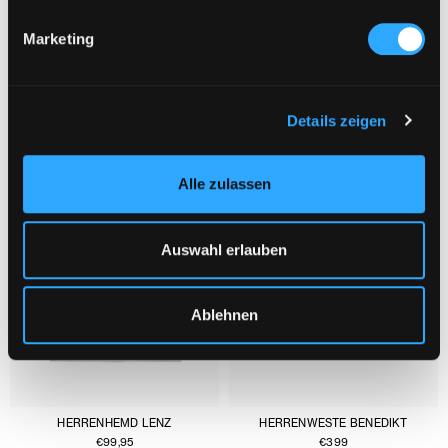
Marketing
DAS KÖNNTE DIR AUCH GEFALLEN :
1/3
Details zeigen
Alle zulassen
Auswahl erlauben
Ablehnen
HERRENHEMD LENZ
HERRENWESTE BENEDIKT
€
99,95
€
399