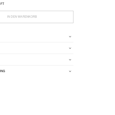
UFT
IN DEN WARENKORB
N
UNG