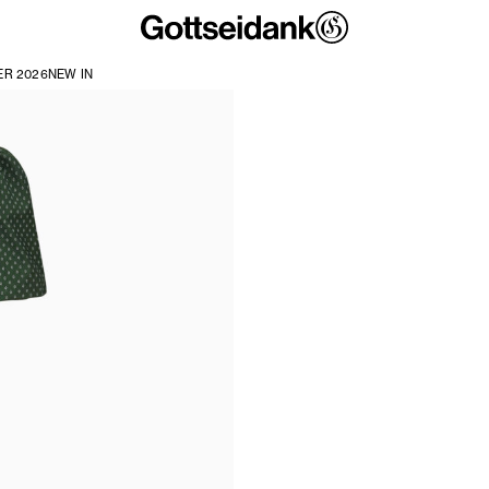
R 2026
NEW IN