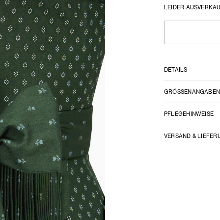
LEIDER AUSVERKA
DETAILS
GRÖSSENANGABE
PFLEGEHINWEISE
VERSAND & LIEFER