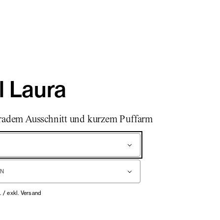
l Laura
eradem Ausschnitt und kurzem Puffarm
. / exkl. Versand